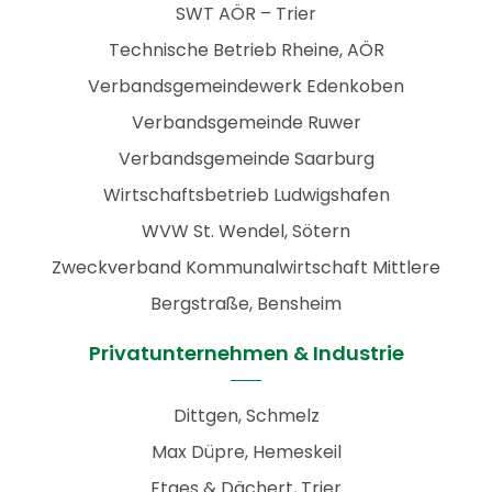
SWT AÖR – Trier
Technische Betrieb Rheine, AÖR
Verbandsgemeindewerk Edenkoben
Verbandsgemeinde Ruwer
Verbandsgemeinde Saarburg
Wirtschaftsbetrieb Ludwigshafen
WVW St. Wendel, Sötern
Zweckverband Kommunalwirtschaft Mittlere
Bergstraße, Bensheim
Privatunternehmen & Industrie
Dittgen, Schmelz
Max Düpre, Hemeskeil
Etges & Dächert, Trier