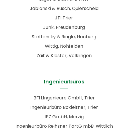
Jablonski & Busch, Quierscheid
JTI Trier
Junk, Freudenburg
Steffensky & Ringle, Honburg
Wittig, Nohfelden
Zait & Kloster, Völklingen
Ingenieurbüros
BFH.Ingenieure GmbH, Trier
Ingenieurbüro Boxleitner, Trier
IBZ GmbH, Merzig
Ingenieurbüro Reihsner PartG mbB, Wittlich